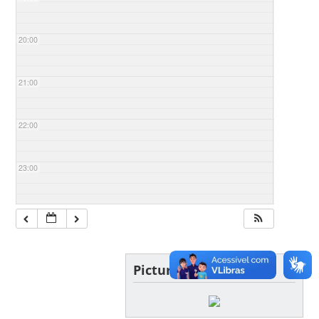
20:00
21:00
22:00
23:00
Picture of the day