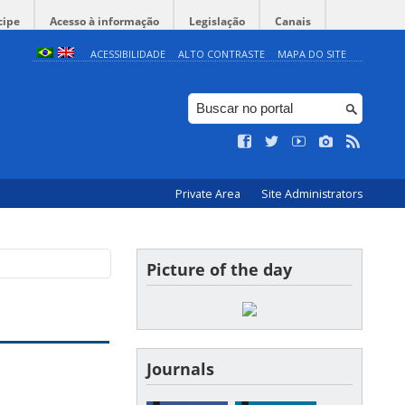
cipe
Acesso à informação
Legislação
Canais
ACESSIBILIDADE
ALTO CONTRASTE
MAPA DO SITE
Private Area
Site Administrators
Picture of the day
Journals