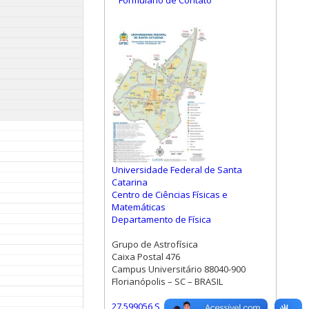
Formulário de Contato
Universidade Federal de Santa
Catarina
Centro de Ciências Físicas e
Matemáticas
Departamento de Física
Grupo de Astrofísica
Caixa Postal 476
Campus Universitário 88040-900
Florianópolis – SC – BRASIL
27.599056 S, 48.523472 W