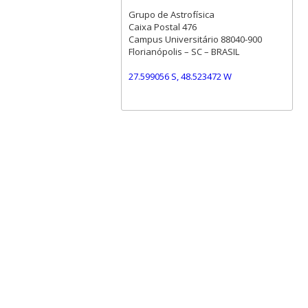
Grupo de Astrofísica
Caixa Postal 476
Campus Universitário 88040-900
Florianópolis – SC – BRASIL
27.599056 S, 48.523472 W