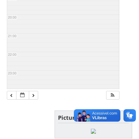
20:00
21:00
22:00
23:00
Picture of the day