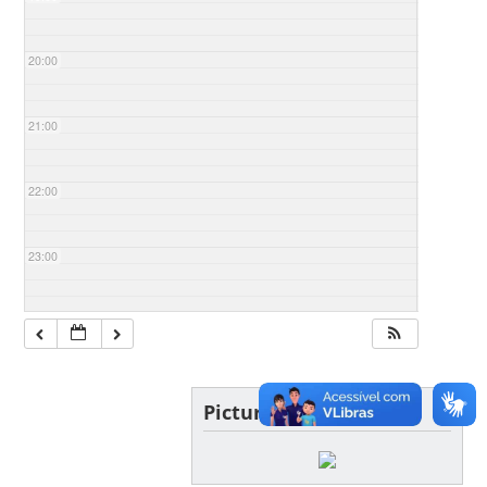
20:00
21:00
22:00
23:00
Picture of the day