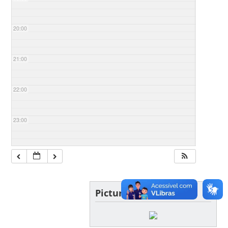
20:00
21:00
22:00
23:00
Picture of the day