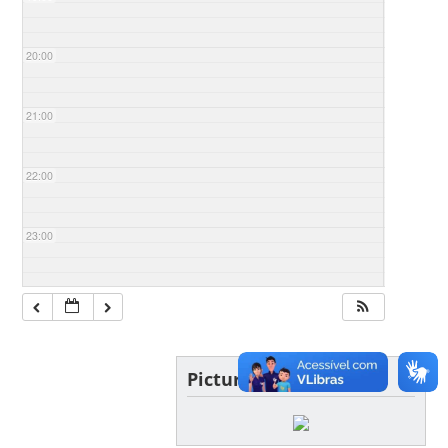
20:00
21:00
22:00
23:00
Picture of the day