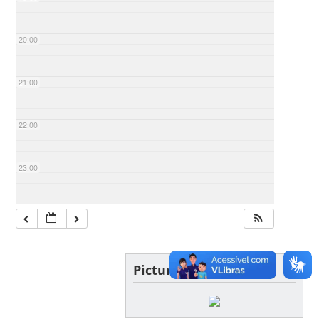
20:00
21:00
22:00
23:00
Picture of the day