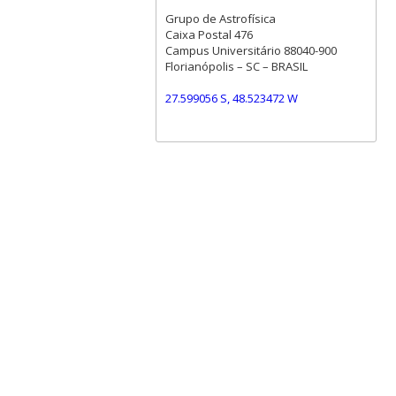
Grupo de Astrofísica
Caixa Postal 476
Campus Universitário 88040-900
Florianópolis – SC – BRASIL
27.599056 S, 48.523472 W