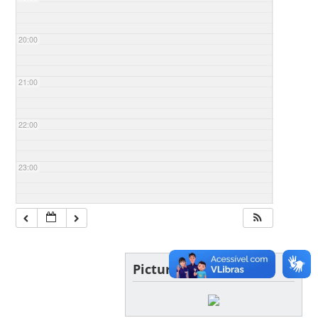
20:00
21:00
22:00
23:00
Picture of the day