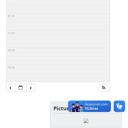
20:00
21:00
22:00
23:00
Picture of the day