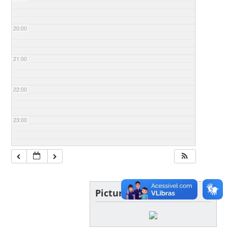
20:00
21:00
22:00
23:00
Picture of the day