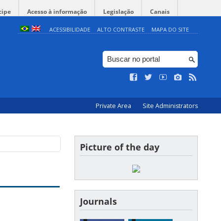
cipe
Acesso à informação
Legislação
Canais
ACESSIBILIDADE
ALTO CONTRASTE
MAPA DO SITE
Private Area
Site Administrators
Picture of the day
Journals