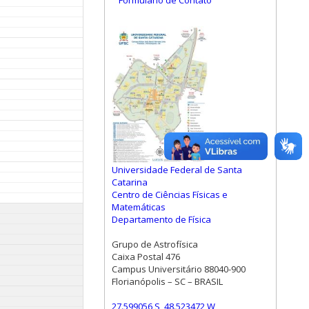
Formulário de Contato
Universidade Federal de Santa
Catarina
Centro de Ciências Físicas e
Matemáticas
Departamento de Física
Grupo de Astrofísica
Caixa Postal 476
Campus Universitário 88040-900
Florianópolis – SC – BRASIL
27.599056 S, 48.523472 W