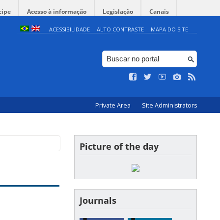
cipe
Acesso à informação
Legislação
Canais
ACESSIBILIDADE
ALTO CONTRASTE
MAPA DO SITE
Private Area
Site Administrators
Picture of the day
Journals