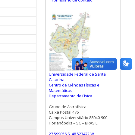
Formulário de Contato
Universidade Federal de Santa
Catarina
Centro de Ciências Físicas e
Matemáticas
Departamento de Física
Grupo de Astrofísica
Caixa Postal 476
Campus Universitário 88040-900
Florianópolis – SC – BRASIL
27.599056 S, 48.523472 W