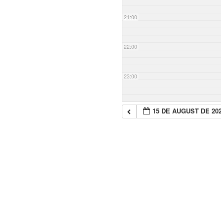
21:00
22:00
23:00
15 DE AUGUST DE 20