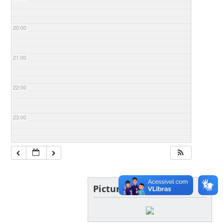
20:00
21:00
22:00
23:00
Picture of the day