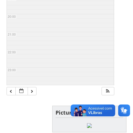
20:00
21:00
22:00
23:00
Picture of the day