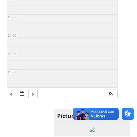
20:00
21:00
22:00
23:00
Picture of the day