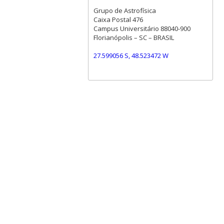
Grupo de Astrofísica
Caixa Postal 476
Campus Universitário 88040-900
Florianópolis – SC – BRASIL
27.599056 S, 48.523472 W