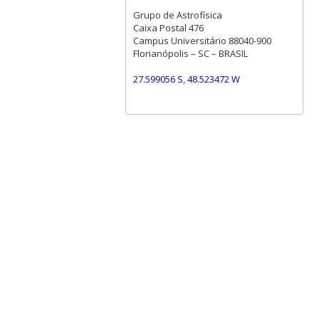
Grupo de Astrofísica
Caixa Postal 476
Campus Universitário 88040-900
Florianópolis – SC – BRASIL
27.599056 S, 48.523472 W