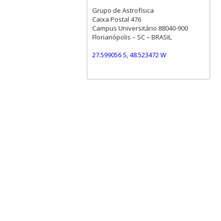
Grupo de Astrofísica
Caixa Postal 476
Campus Universitário 88040-900
Florianópolis – SC – BRASIL
27.599056 S, 48.523472 W