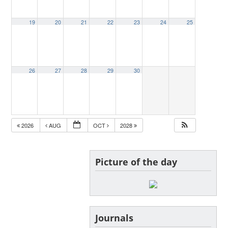
19
20
21
22
23
24
25
26
27
28
29
30
2026
AUG
OCT
2028
Picture of the day
Journals