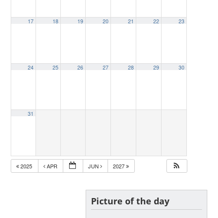
17
18
19
20
21
22
23
24
25
26
27
28
29
30
31
2025
APR
JUN
2027
Picture of the day