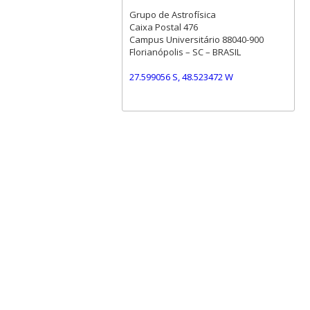
Grupo de Astrofísica
Caixa Postal 476
Campus Universitário 88040-900
Florianópolis – SC – BRASIL
27.599056 S, 48.523472 W