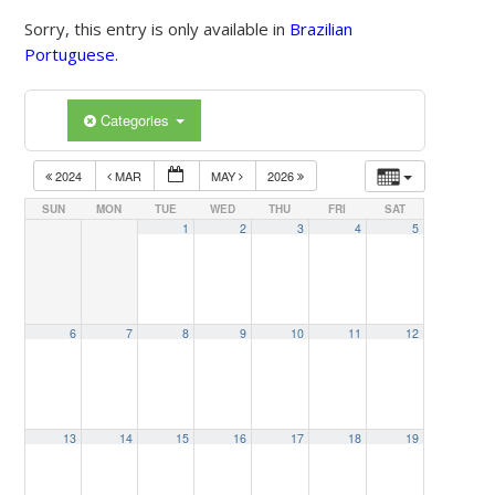
Sorry, this entry is only available in
Brazilian
Portuguese
.
Categories
2024
MAR
MAY
2026
SUN
MON
TUE
WED
THU
FRI
SAT
1
2
3
4
5
6
7
8
9
10
11
12
13
14
15
16
17
18
19