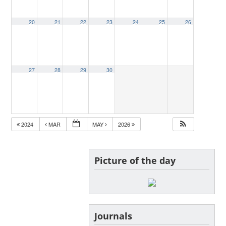
20
21
22
23
24
25
26
27
28
29
30
2024
MAR
MAY
2026
Picture of the day
Journals