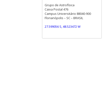
Grupo de Astrofísica
Caixa Postal 476
Campus Universitário 88040-900
Florianópolis – SC – BRASIL
27.599056 S, 48.523472 W