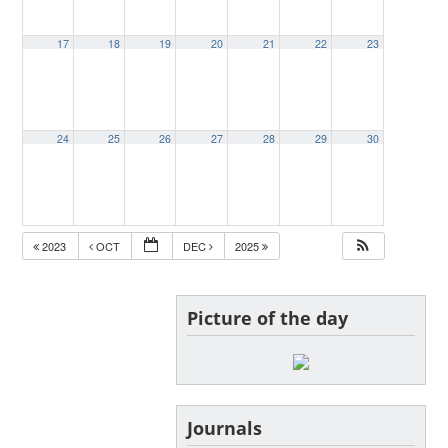
17
18
19
20
21
22
23
24
25
26
27
28
29
30
2023
OCT
DEC
2025
Picture of the day
Journals