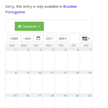
Sorry, this entry is only available in
Brazilian
Portuguese
.
Categories
2023
AUG
OCT
2025
SUN
MON
TUE
WED
THU
FRI
SAT
1
2
3
4
5
6
7
8
9
10
11
12
13
14
15
16
17
18
19
20
21