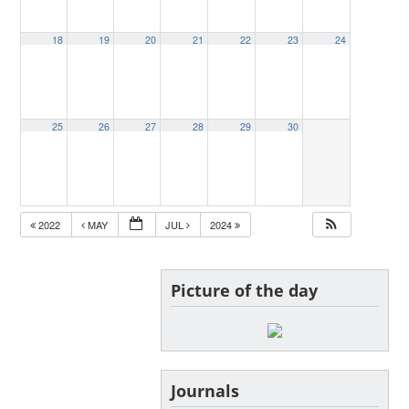
18
19
20
21
22
23
24
25
26
27
28
29
30
2022
MAY
JUL
2024
Picture of the day
Journals