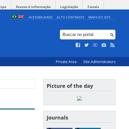
cipe
Acesso à informação
Legislação
Canais
ACESSIBILIDADE
ALTO CONTRASTE
MAPA DO SITE
Private Area
Site Administrators
Picture of the day
Journals