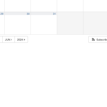
29
30
31
JUN
2024
Subscribe