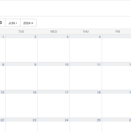
3
JUN
2024
TUE
WED
THU
FRI
1
2
3
4
8
9
10
11
1
15
16
17
18
1
22
23
24
25
2