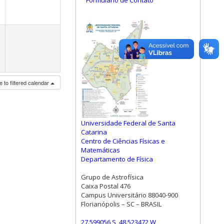
Formulário de Contato
 to filtered calendar
Universidade Federal de Santa
Catarina
Centro de Ciências Físicas e
Matemáticas
Departamento de Física
Grupo de Astrofísica
Caixa Postal 476
Campus Universitário 88040-900
Florianópolis – SC – BRASIL
27.599056 S, 48.523472 W