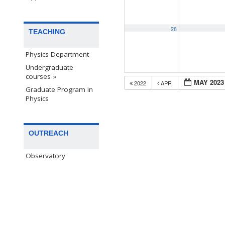
28
TEACHING
Physics Department
Undergraduate
courses »
MAY 2023
2022
APR
Graduate Program in
Physics
OUTREACH
Observatory