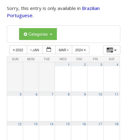
Sorry, this entry is only available in
Brazilian
Portuguese
.
Categories
2022
JAN
MAR
2024
SUN
MON
TUE
WED
THU
FRI
SAT
1
2
3
4
5
6
7
8
9
10
11
12
13
14
15
16
17
18