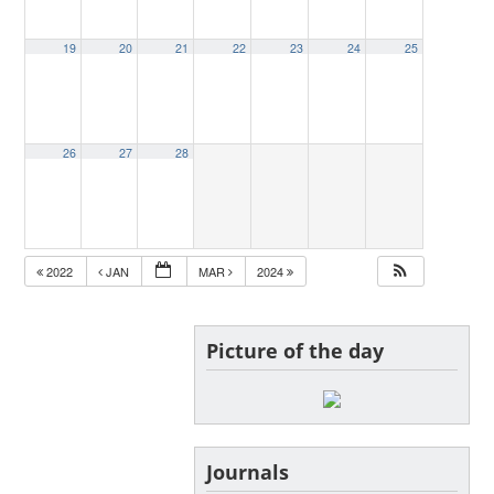
19
20
21
22
23
24
25
26
27
28
2022
JAN
MAR
2024
Picture of the day
Journals