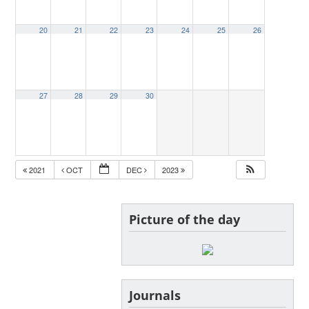
20
21
22
23
24
25
26
27
28
29
30
2021
OCT
DEC
2023
Picture of the day
Journals