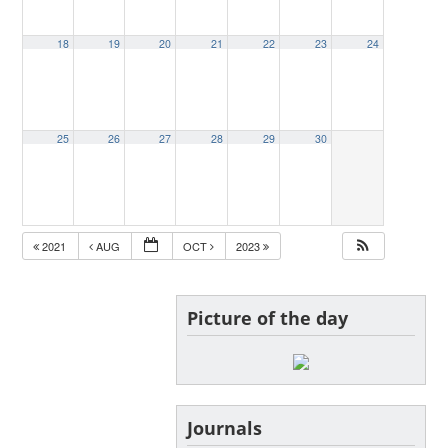
18
19
20
21
22
23
24
25
26
27
28
29
30
2021
AUG
OCT
2023
Picture of the day
Journals