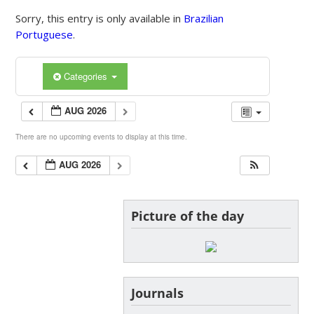
Sorry, this entry is only available in
Brazilian
Portuguese
.
Categories
AUG 2026
There are no upcoming events to display at this time.
AUG 2026
Picture of the day
Journals