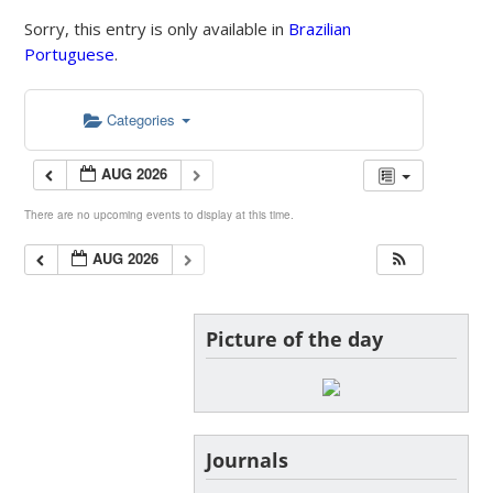
Sorry, this entry is only available in
Brazilian
Portuguese
.
Categories
AUG 2026
There are no upcoming events to display at this time.
AUG 2026
Picture of the day
Journals