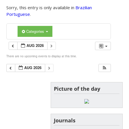
Sorry, this entry is only available in
Brazilian
Portuguese
.
Categories
AUG 2026
There are no upcoming events to display at this time.
AUG 2026
Picture of the day
Journals