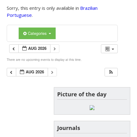
Sorry, this entry is only available in
Brazilian
Portuguese
.
Categories
AUG 2026
There are no upcoming events to display at this time.
AUG 2026
Picture of the day
Journals