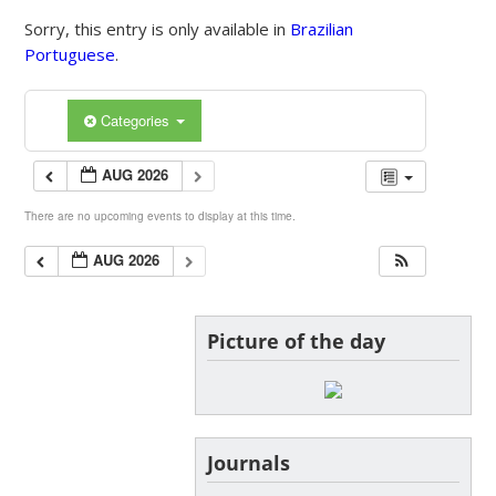
Sorry, this entry is only available in
Brazilian
Portuguese
.
Categories
AUG 2026
There are no upcoming events to display at this time.
AUG 2026
Picture of the day
Journals