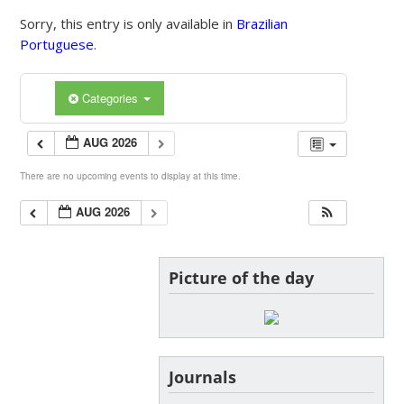
Sorry, this entry is only available in
Brazilian
Portuguese
.
Categories
AUG 2026
There are no upcoming events to display at this time.
AUG 2026
Picture of the day
Journals