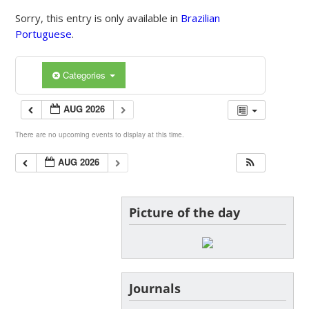
Sorry, this entry is only available in
Brazilian
Portuguese
.
Categories
AUG 2026
There are no upcoming events to display at this time.
AUG 2026
Picture of the day
Journals