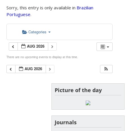
Sorry, this entry is only available in
Brazilian
Portuguese
.
Categories
AUG 2026
There are no upcoming events to display at this time.
AUG 2026
Picture of the day
Journals