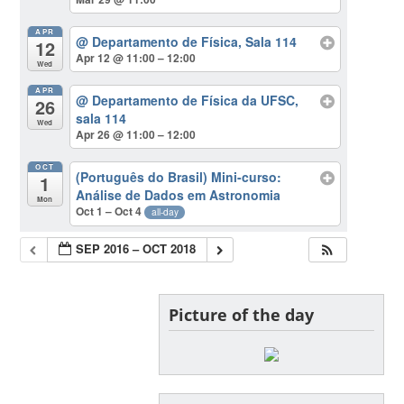
APR
@ Departamento de Física, Sala 114
12
Apr 12 @ 11:00 – 12:00
Wed
APR
@ Departamento de Física da UFSC,
26
sala 114
Wed
Apr 26 @ 11:00 – 12:00
OCT
(Português do Brasil) Mini-curso:
1
Análise de Dados em Astronomia
Mon
Oct 1 – Oct 4
all-day
SEP 2016 – OCT 2018
Picture of the day