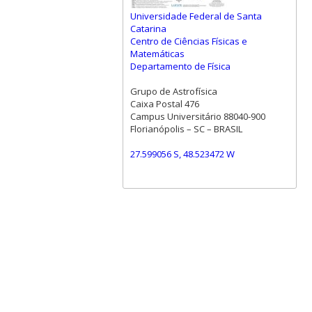
Universidade Federal de Santa
Catarina
Centro de Ciências Físicas e
Matemáticas
Departamento de Física
Grupo de Astrofísica
Caixa Postal 476
Campus Universitário 88040-900
Florianópolis – SC – BRASIL
27.599056 S, 48.523472 W