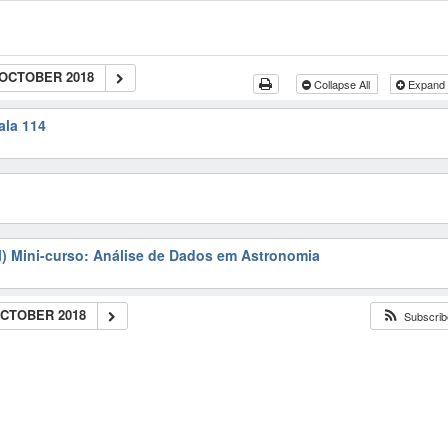
 OCTOBER 2018
Collapse All
Expand 
ala 114
l) Mini-curso: Análise de Dados em Astronomia
OCTOBER 2018
Subscribe