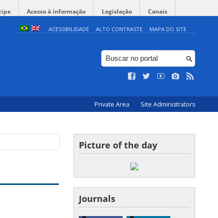
cipe
Acesso à informação
Legislação
Canais
ACESSIBILIDADE
ALTO CONTRASTE
MAPA DO SITE
Private Area
Site Administrators
Picture of the day
Journals