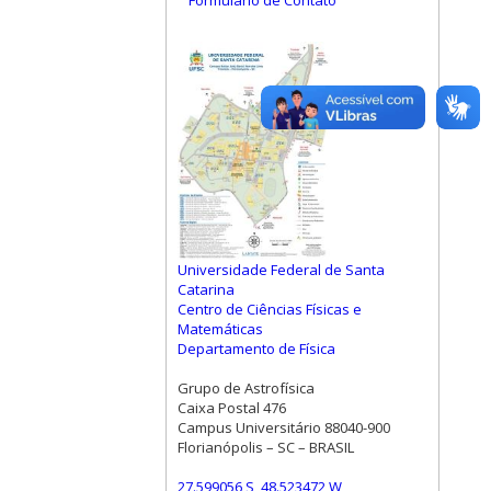
Formulário de Contato
Universidade Federal de Santa
Catarina
Centro de Ciências Físicas e
Matemáticas
Departamento de Física
Grupo de Astrofísica
Caixa Postal 476
Campus Universitário 88040-900
Florianópolis – SC – BRASIL
27.599056 S, 48.523472 W