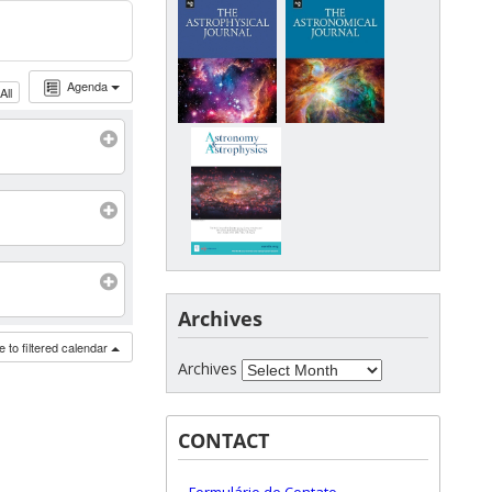
Agenda
All
Archives
 to filtered calendar
Archives
CONTACT