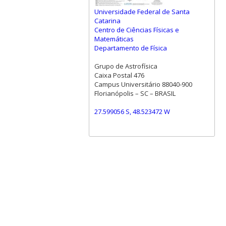
Universidade Federal de Santa
Catarina
Centro de Ciências Físicas e
Matemáticas
Departamento de Física
Grupo de Astrofísica
Caixa Postal 476
Campus Universitário 88040-900
Florianópolis – SC – BRASIL
27.599056 S, 48.523472 W