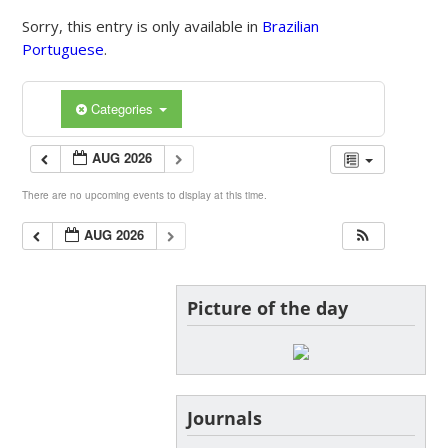
Sorry, this entry is only available in
Brazilian
Portuguese
.
Categories
AUG 2026
There are no upcoming events to display at this time.
AUG 2026
Picture of the day
Journals