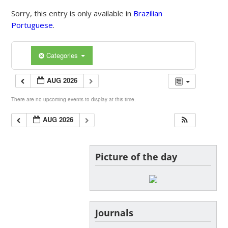
Sorry, this entry is only available in
Brazilian
Portuguese
.
Categories
AUG 2026
There are no upcoming events to display at this time.
AUG 2026
Picture of the day
Journals