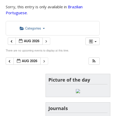
Sorry, this entry is only available in
Brazilian
Portuguese
.
Categories
AUG 2026
There are no upcoming events to display at this time.
AUG 2026
Picture of the day
Journals