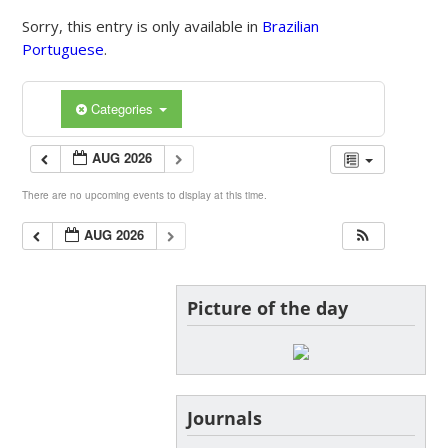
Sorry, this entry is only available in
Brazilian
Portuguese
.
Categories
AUG 2026
There are no upcoming events to display at this time.
AUG 2026
Picture of the day
Journals