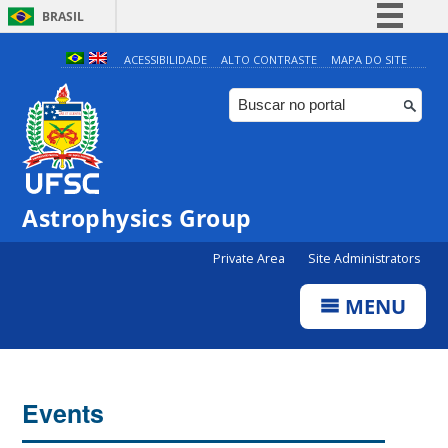
BRASIL
Simplifique!
ACESSIBILIDADE
ALTO CONTRASTE
MAPA DO SITE
Comunica BR
Participe
Acesso à informação
Legislação
Astrophysics Group
Canais
Private Area
Site Administrators
MENU
Events