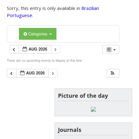
Sorry, this entry is only available in
Brazilian
Portuguese
.
Categories
AUG 2026
There are no upcoming events to display at this time.
AUG 2026
Picture of the day
Journals