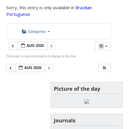
Sorry, this entry is only available in
Brazilian
Portuguese
.
Categories
AUG 2026
There are no upcoming events to display at this time.
AUG 2026
Picture of the day
Journals