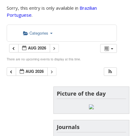
Sorry, this entry is only available in
Brazilian
Portuguese
.
Categories
AUG 2026
There are no upcoming events to display at this time.
AUG 2026
Picture of the day
Journals